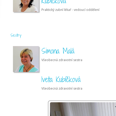
Kubíčková
Praktický zubní lékař - vedoucí oddělení
Sestry:
Simona Malá
Všeobecná zdravotní sestra
Iveta Kubíčková
Všeobecná zdravotní sestra