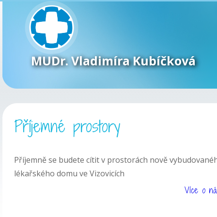
MUDr. Vladimíra Kubíčková
Příjemné prostory
Příjemně se budete cítit v prostorách nově vybudované
lékařského domu ve Vizovicích
Více o ná